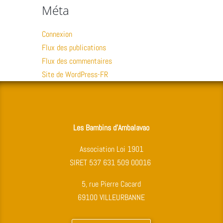
Méta
Connexion
Flux des publications
Flux des commentaires
Site de WordPress-FR
Les Bambins d’Ambalavao
Association Loi 1901
SIRET 537 631 509 00016
5, rue Pierre Cacard
69100 VILLEURBANNE