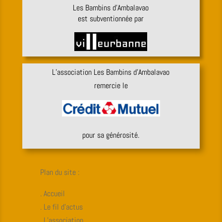
Les Bambins d’Ambalavao
est subventionnée par
L’association Les Bambins d’Ambalavao
remercie le
pour sa générosité.
Plan du site :
. Accueil
. Le fil d’actus
. L’association