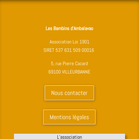
Les Bambins d’Ambalavao
Association Loi 1901
SIRET 537 631 509 00016
5, rue Pierre Cacard
69100 VILLEURBANNE
Nous contacter
Mentions légales
L’association