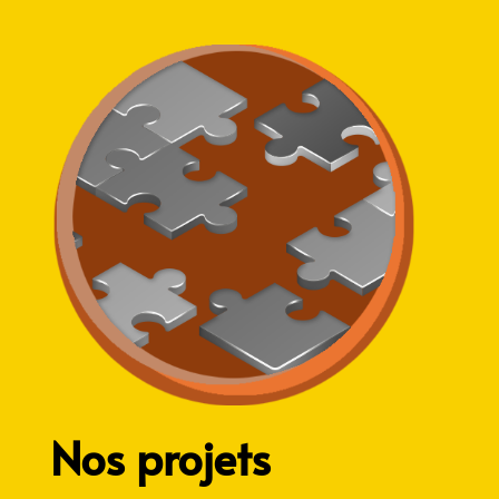
Nos projets