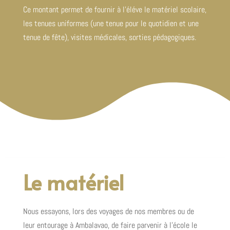
Ce montant permet de fournir à l’éléve le matériel scolaire,
les tenues uniformes (une tenue pour le quotidien et une
tenue de fête), visites médicales, sorties pédagogiques.
Le matériel
Nous essayons, lors des voyages de nos membres ou de
leur entourage à Ambalavao, de faire parvenir à l’école le