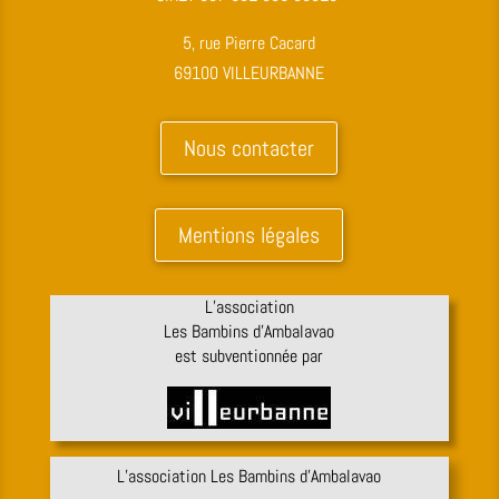
5, rue Pierre Cacard
69100 VILLEURBANNE
Nous contacter
Mentions légales
L’association
Les Bambins d’Ambalavao
est subventionnée par
L’association Les Bambins d’Ambalavao