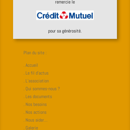
remercie le
pour sa générosité.
Plan du site :
. Accueil
. Le fil d’actus
. L’association
. Qui sommes-nous ?
. Les documents
. Nos besoins
. Nos actions
. Nous aider…
. Galerie