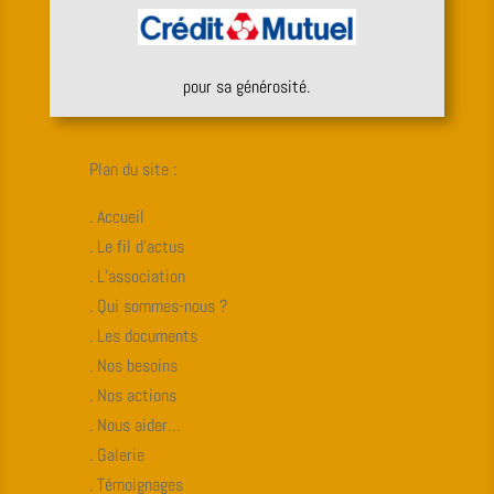
pour sa générosité.
Plan du site :
. Accueil
. Le fil d’actus
. L’association
. Qui sommes-nous ?
. Les documents
. Nos besoins
. Nos actions
. Nous aider…
. Galerie
. Témoignages