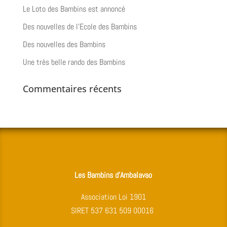
Le Loto des Bambins est annoncé
Des nouvelles de l’Ecole des Bambins
Des nouvelles des Bambins
Une très belle rando des Bambins
Commentaires récents
Les Bambins d’Ambalavao
Association Loi 1901
SIRET 537 631 509 00016