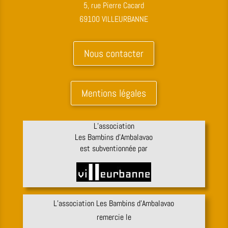
5, rue Pierre Cacard
69100 VILLEURBANNE
Nous contacter
Mentions légales
L’association
Les Bambins d’Ambalavao
est subventionnée par
L’association Les Bambins d’Ambalavao
remercie le