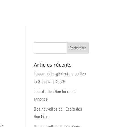
 aider
Contacts
Articles récents
L’assemblée générale a eu lieu
le 30 janvier 2026
Le Loto des Bambins est
annoncé
Des nouvelles de l’Ecole des
Bambins
ale
Des nouvelles des Bambins