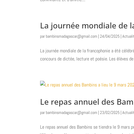
La journée mondiale de l
par
bambinsmadagascar@gmail.com
|
24/04/2025
|
Actuali
La journée mondiale de la francophonie a été célébr
concours de dictée, lecture et poésie. Les élèves de
Le repas annuel des Bamb
par
bambinsmadagascar@gmail.com
|
23/02/2025
|
Actuali
Le repas annuel des Bambins se tiendra le 9 mars pr