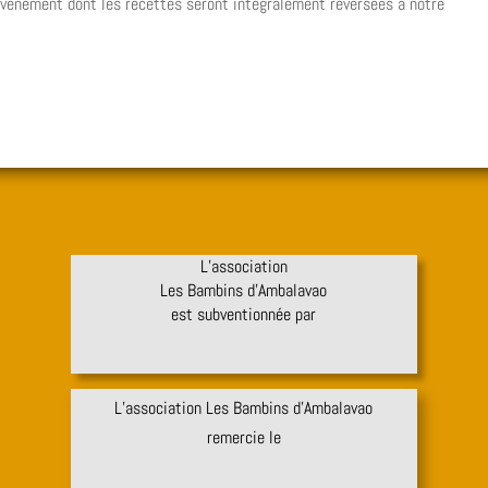
événement dont les recettes seront intégralement reversées à notre
L’association
Les Bambins d’Ambalavao
est subventionnée par
L’association Les Bambins d’Ambalavao
remercie le