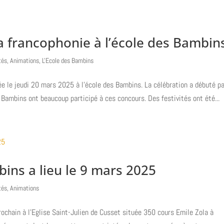
a francophonie à l’école des Bambin
tés
,
Animations
,
L'Ecole des Bambins
ée le jeudi 20 mars 2025 à l’école des Bambins. La célébration a débuté p
 Bambins ont beaucoup participé à ces concours. Des festivités ont été...
ins a lieu le 9 mars 2025
tés
,
Animations
ochain à l’Eglise Saint-Julien de Cusset située 350 cours Emile Zola à