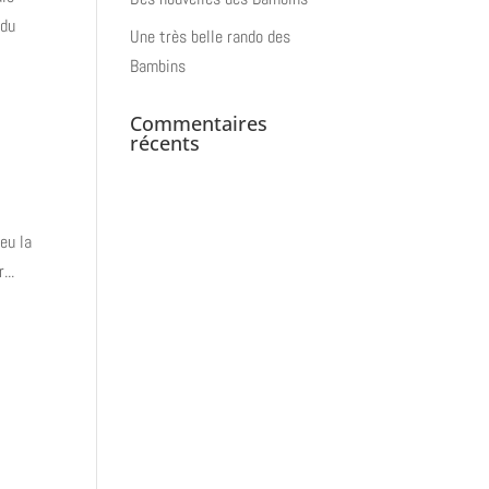
 du
Une très belle rando des
Bambins
Commentaires
récents
eu la
...