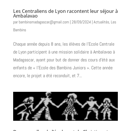
Les Centraliens de Lyon racontent leur séjour à
Ambalavao
par
bambinsmadagascar@gmail.com
|
28/09/2024
|
Actualités
,
Les
Bambins
Chaque année depuis 8 ans, les élèves de l’Ecole Centrale
de Lyon participent à une mission solidaire à Ambalavao à
Madagascar, ayant pour but de donner des cours d’été aux
enfants de « l’Ecole des Bambins Juniors ». Cette année
encore, le projet a été reconduit, et 7...