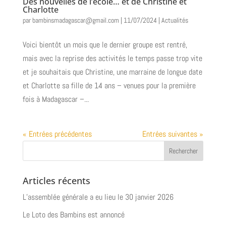
Des nouvelles de l’école… et de Christine et
Charlotte
par
bambinsmadagascar@gmail.com
|
11/07/2024
|
Actualités
Voici bientôt un mois que le dernier groupe est rentré,
mais avec la reprise des activités le temps passe trop vite
et je souhaitais que Christine, une marraine de longue date
et Charlotte sa fille de 14 ans – venues pour la première
fois à Madagascar –...
« Entrées précédentes
Entrées suivantes »
Articles récents
L’assemblée générale a eu lieu le 30 janvier 2026
Le Loto des Bambins est annoncé