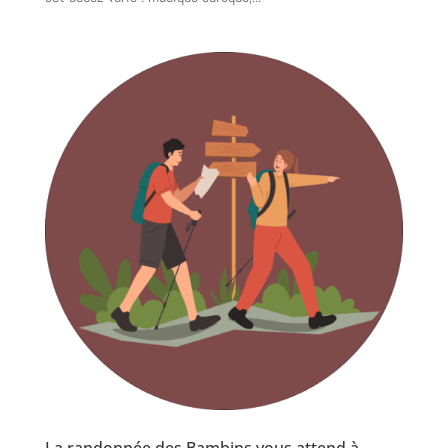
La randonnée des Bambins vous attend à