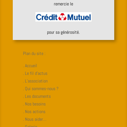
remercie le
pour sa générosité.
Plan du site :
. Accueil
. Le fil d’actus
. L’association
. Qui sommes-nous ?
. Les documents
. Nos besoins
. Nos actions
. Nous aider…
. Galerie