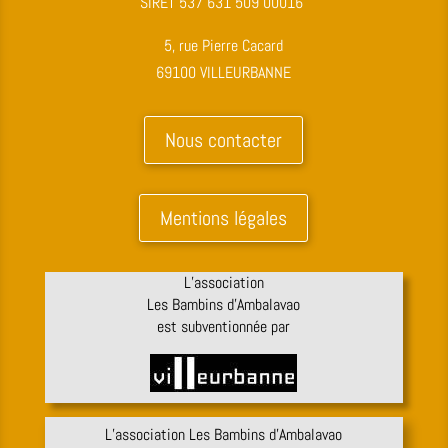
SIRET 537 631 509 00016
5, rue Pierre Cacard
69100 VILLEURBANNE
Nous contacter
Mentions légales
L’association
Les Bambins d’Ambalavao
est subventionnée par
L’association Les Bambins d’Ambalavao