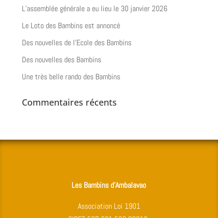
L’assemblée générale a eu lieu le 30 janvier 2026
Le Loto des Bambins est annoncé
Des nouvelles de l’Ecole des Bambins
Des nouvelles des Bambins
Une très belle rando des Bambins
Commentaires récents
Les Bambins d’Ambalavao
Association Loi 1901