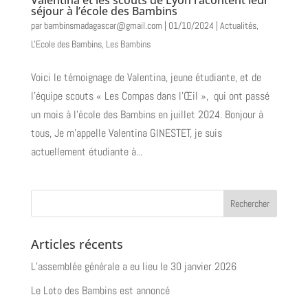
séjour à l’école des Bambins
par
bambinsmadagascar@gmail.com
|
01/10/2024
|
Actualités
,
L'Ecole des Bambins
,
Les Bambins
Voici le témoignage de Valentina, jeune étudiante, et de
l’équipe scouts « Les Compas dans l’Œil », qui ont passé
un mois à l’école des Bambins en juillet 2024. Bonjour à
tous, Je m’appelle Valentina GINESTET, je suis
actuellement étudiante à...
Articles récents
L’assemblée générale a eu lieu le 30 janvier 2026
Le Loto des Bambins est annoncé