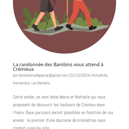
La randonnée des Bambins vous attend à
Crémieux
par
bambinsmadagascar@gmail.com
|
01/10/2024
|
Actualités
,
Animations
,
Les Bambins
Cette année, ce sont Anne-Marie et Nathalie qui nous
proposent de découvrir les hauteurs de Crémieu dans
l’Isère. Deux parcours seront possibles en fonction de vos
envies : le premier d’une douzaine de kilomètres nous
conduit jusqu’au site...