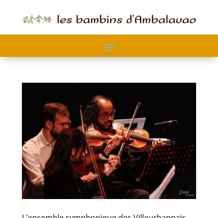
L’ensemble symphonique des Villeurbannais