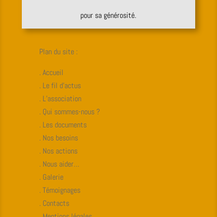
pour sa générosité.
Plan du site :
. Accueil
. Le fil d’actus
. L’association
. Qui sommes-nous ?
. Les documents
. Nos besoins
. Nos actions
. Nous aider…
. Galerie
. Témoignages
. Contacts
. Mentions légales