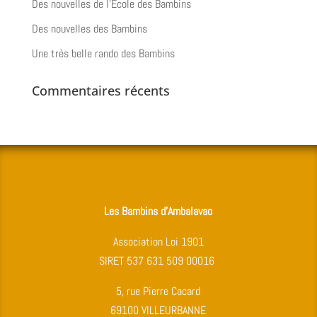
Des nouvelles de l’Ecole des Bambins
Des nouvelles des Bambins
Une très belle rando des Bambins
Commentaires récents
Les Bambins d’Ambalavao
Association Loi 1901
SIRET 537 631 509 00016
5, rue Pierre Cacard
69100 VILLEURBANNE