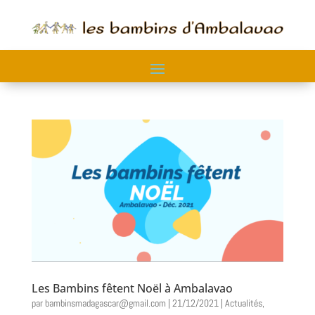
Les Bambins fêtent Noël à Ambalavao
par
bambinsmadagascar@gmail.com
|
21/12/2021
|
Actualités
,