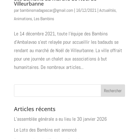
Villeurbanne
par
bambinsmadagascar@gmail.com
|
16/12/2021
|
Actualités
,
Animations
,
Les Bambins
Le 14 décembre 2021, toute l’équipe des Bambins
d’Ambalavao s’est relayée pour accueillir les badauds se
rendant au marché de Noël de Villeurbanne. La ville offrait
pour une journée un chalet aux associations à but
humanitaires. De nombreux articles...
Articles récents
L’assemblée générale a eu lieu le 30 janvier 2026
Le Loto des Bambins est annoncé