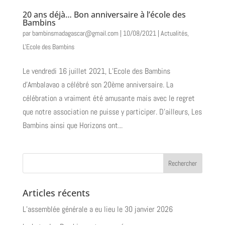
20 ans déjà… Bon anniversaire à l’école des
Bambins
par
bambinsmadagascar@gmail.com
|
10/08/2021
|
Actualités
,
L'Ecole des Bambins
Le vendredi 16 juillet 2021, L’Ecole des Bambins
d’Ambalavao a célébré son 20ème anniversaire. La
célébration a vraiment été amusante mais avec le regret
que notre association ne puisse y participer. D’ailleurs, Les
Bambins ainsi que Horizons ont...
Articles récents
L’assemblée générale a eu lieu le 30 janvier 2026