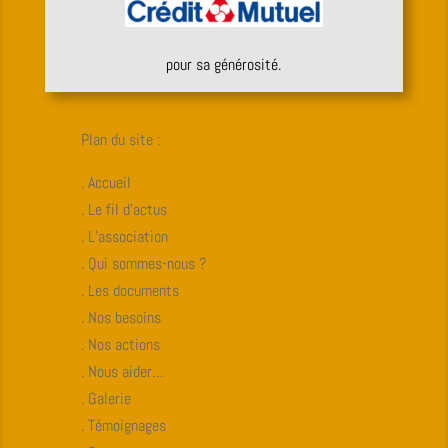
pour sa générosité.
Plan du site :
. Accueil
. Le fil d’actus
. L’association
. Qui sommes-nous ?
. Les documents
. Nos besoins
. Nos actions
. Nous aider…
. Galerie
. Témoignages