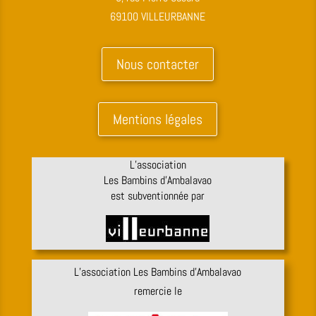
69100 VILLEURBANNE
Nous contacter
Mentions légales
L’association
Les Bambins d’Ambalavao
est subventionnée par
L’association Les Bambins d’Ambalavao
remercie le