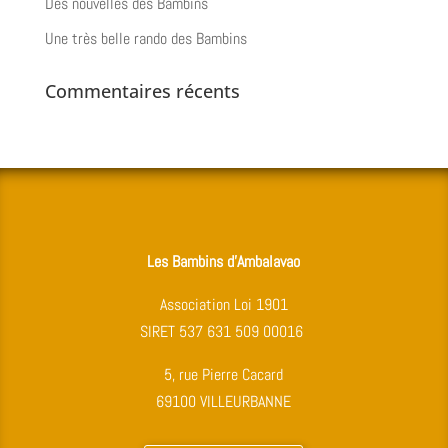
Des nouvelles des Bambins
Une très belle rando des Bambins
Commentaires récents
Les Bambins d’Ambalavao
Association Loi 1901
SIRET 537 631 509 00016
5, rue Pierre Cacard
69100 VILLEURBANNE