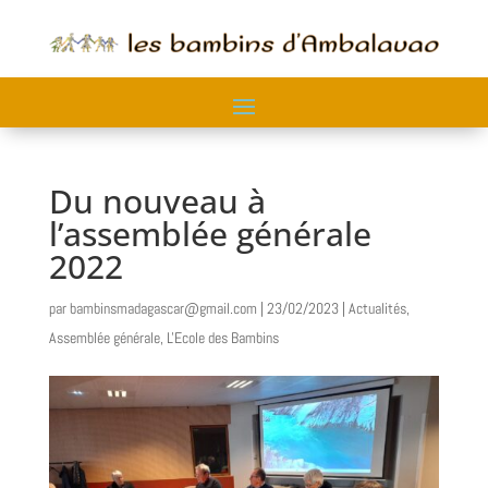
Du nouveau à
l’assemblée générale
2022
par
bambinsmadagascar@gmail.com
|
23/02/2023
|
Actualités
,
Assemblée générale
,
L'Ecole des Bambins