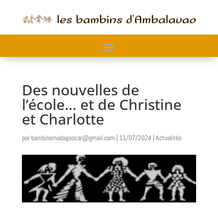
Des nouvelles de
l’école… et de Christine
et Charlotte
par
bambinsmadagascar@gmail.com
|
11/07/2024
|
Actualités