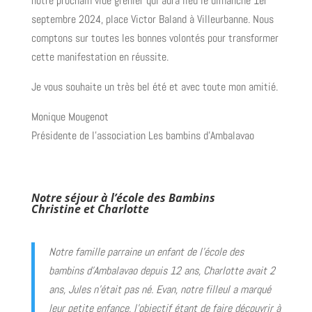
notre prochain vide grenier qui aura lieu le dimanche 1er
septembre 2024, place Victor Baland à Villeurbanne. Nous
comptons sur toutes les bonnes volontés pour transformer
cette manifestation en réussite.
Je vous souhaite un très bel été et avec toute mon amitié.
Monique Mougenot
Présidente de l’association Les bambins d’Ambalavao
Notre séjour à l’école des Bambins
Christine et Charlotte
Notre famille parraine un enfant de l’école des
bambins d’Ambalavao depuis 12 ans, Charlotte avait 2
ans, Jules n’était pas né. Evan, notre filleul a marqué
leur petite enfance, l’objectif étant de faire découvrir à