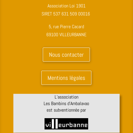
Association Loi 1901
SIRET 537 631 509 00016
5, rue Pierre Cacard
69100 VILLEURBANNE
Nous contacter
Mentions légales
L’association
Les Bambins d’Ambalavao
est subventionnée par