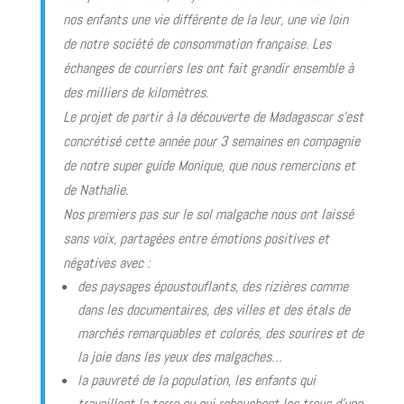
nos enfants une vie différente de la leur, une vie loin
de notre société de consommation française. Les
échanges de courriers les ont fait grandir ensemble à
des milliers de kilomètres.
Le projet de partir à la découverte de Madagascar s’est
concrétisé cette année pour 3 semaines en compagnie
de notre super guide Monique, que nous remercions et
de Nathalie.
Nos premiers pas sur le sol malgache nous ont laissé
sans voix, partagées entre émotions positives et
négatives avec :
des paysages époustouflants, des rizières comme
dans les documentaires, des villes et des étals de
marchés remarquables et colorés, des sourires et de
la joie dans les yeux des malgaches…
la pauvreté de la population, les enfants qui
travaillent la terre ou qui rebouchent les trous d’une