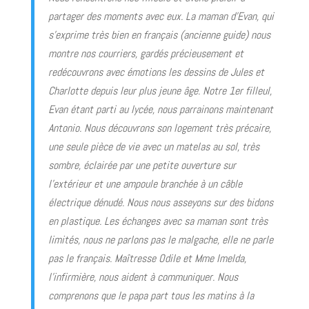
partager des moments avec eux. La maman d’Evan, qui
s’exprime très bien en français (ancienne guide) nous
montre nos courriers, gardés précieusement et
redécouvrons avec émotions les dessins de Jules et
Charlotte depuis leur plus jeune âge. Notre 1er filleul,
Evan étant parti au lycée, nous parrainons maintenant
Antonio. Nous découvrons son logement très précaire,
une seule pièce de vie avec un matelas au sol, très
sombre, éclairée par une petite ouverture sur
l’extérieur et une ampoule branchée à un câble
électrique dénudé. Nous nous asseyons sur des bidons
en plastique. Les échanges avec sa maman sont très
limités, nous ne parlons pas le malgache, elle ne parle
pas le français. Maîtresse Odile et Mme Imelda,
l’infirmière, nous aident à communiquer. Nous
comprenons que le papa part tous les matins à la