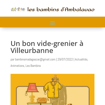
Un bon vide-grenier à
Villeurbanne
par
bambinsmadagascar@gmail.com
|
29/07/2022
|
Actualités
,
Animations
,
Les Bambins