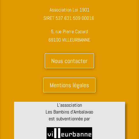
Association Loi 1901
SIRET 537 631 509 00016
5, rue Pierre Cacard
69100 VILLEURBANNE
Nous contacter
Mentions légales
L’association
Les Bambins d’Ambalavao
est subventionnée par