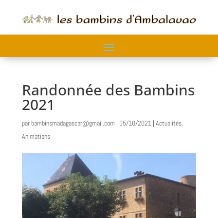
Randonnée des Bambins
2021
par
bambinsmadagascar@gmail.com
|
05/10/2021
|
Actualités
,
Animations